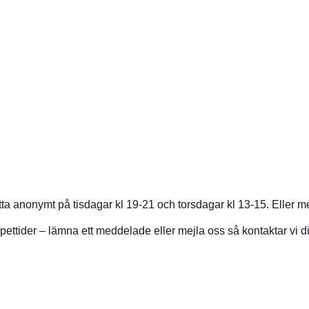
a anonymt på tisdagar kl 19-21 och torsdagar kl 13-15. Eller mej
ppettider – lämna ett meddelade eller mejla oss så kontaktar vi di