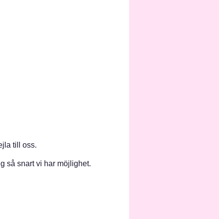
la till oss.
g så snart vi har möjlighet.