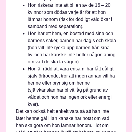
Hon riskerar inte att bli en av de 16 – 20
kvinnor som dödas varje år för att hon
lämnar honom (risk för dödligt våld ökar i
samband med separation).
Hon har ett hem, en bostad med sina och
barnens saker, barnen har dagis och skola
(hon vill inte rycka upp barnen från sina
liv, och har kanske inte heller någon aning
om vart de ska ta vägen).
Hon är rädd att vara ensam, har fått dåligt
självförtroende, tror att ingen annan vill ha
henne eller bryr sig om henne
(självkänslan har blivit låg på grund av
våldet och hon har ingen ork eller energi
kvar).
Det kan också helt enkelt vara så att han inte
låter henne gå! Han kanske har hotat om vad
han ska göra om hon lämnar honom. Hot om