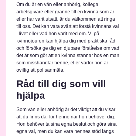
Om du är en vän eller anhörig, kollega,
arbetsgivare eller granne till en kvinna som är
eller har varit utsatt, är du välkommen att ringa
till oss. Det kan vara svårt att förstå kvinnans val
i livet eller vad hon varit med om. Vi på
kvinnojouren kan hjälpa dig med praktiska råd
och försöka ge dig en djupare förståelse om vad
det är som gör att en kvinna stannar hos en man
som misshandlar henne, eller varför hon är
ovillig att polisanmäla.
Råd till dig som vill
hjälpa
Som vän eller anhörig är det viktigt att du visar
att du finns där för henne när hon behöver dig.
Hon behöver ta sina egna beslut och göra sina
egna val, men du kan vara hennes stöd längs