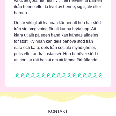
våld, att göra hennes liv till ett helvete, ta barnen
ifrån henne eller ta livet av henne, sig själv eller
barnen.
Det är viktigt att kvinnan känner att hon har stöd
från sin omgivning för att kunna bryta upp. Att
klara ut allt på egen hand kan kännas alldeles
för stort. Kvinnan kan dels behöva stöd från
nära och kära, dels från sociala myndigheter,
polis eller andra instanser. Hon behöver stöd i
att hon tar rätt beslut om att lämna förhållandet.
KONTAKT