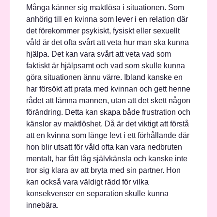
Många känner sig maktlösa i situationen. Som
anhörig till en kvinna som lever i en relation där
det förekommer psykiskt, fysiskt eller sexuellt
våld är det ofta svårt att veta hur man ska kunna
hjälpa. Det kan vara svårt att veta vad som
faktiskt är hjälpsamt och vad som skulle kunna
göra situationen ännu värre. Ibland kanske en
har försökt att prata med kvinnan och gett henne
rådet att lämna mannen, utan att det skett någon
förändring. Detta kan skapa både frustration och
känslor av maktlöshet. Då är det viktigt att förstå
att en kvinna som länge levt i ett förhållande där
hon blir utsatt för våld ofta kan vara nedbruten
mentalt, har fått låg självkänsla och kanske inte
tror sig klara av att bryta med sin partner. Hon
kan också vara väldigt rädd för vilka
konsekvenser en separation skulle kunna
innebära.