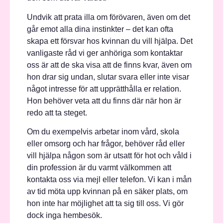
Undvik att prata illa om förövaren, även om det
går emot alla dina instinkter – det kan ofta
skapa ett försvar hos kvinnan du vill hjälpa. Det
vanligaste råd vi ger anhöriga som kontaktar
oss är att de ska visa att de finns kvar, även om
hon drar sig undan, slutar svara eller inte visar
något intresse för att upprätthålla er relation.
Hon behöver veta att du finns där när hon är
redo att ta steget.
Om du exempelvis arbetar inom vård, skola
eller omsorg och har frågor, behöver råd eller
vill hjälpa någon som är utsatt för hot och våld i
din profession är du varmt välkommen att
kontakta oss via mejl eller telefon. Vi kan i mån
av tid möta upp kvinnan på en säker plats, om
hon inte har möjlighet att ta sig till oss. Vi gör
dock inga hembesök.