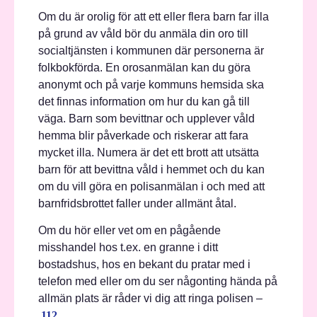
Om du är orolig för att ett eller flera barn far illa
på grund av våld bör du anmäla din oro till
socialtjänsten i kommunen där personerna är
folkbokförda. En orosanmälan kan du göra
anonymt och på varje kommuns hemsida ska
det finnas information om hur du kan gå till
väga. Barn som bevittnar och upplever våld
hemma blir påverkade och riskerar att fara
mycket illa. Numera är det ett brott att utsätta
barn för att bevittna våld i hemmet och du kan
om du vill göra en polisanmälan i och med att
barnfridsbrottet faller under allmänt åtal.
Om du hör eller vet om en pågående
misshandel hos t.ex. en granne i ditt
bostadshus, hos en bekant du pratar med i
telefon med eller om du ser någonting hända på
allmän plats är råder vi dig att ringa polisen –
112
.