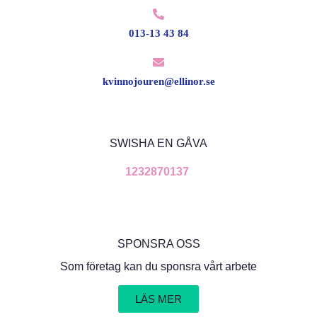
013-13 43 84
kvinnojouren@ellinor.se
SWISHA EN GÅVA
1232870137
SPONSRA OSS
Som företag kan du sponsra vårt arbete
LÄS MER