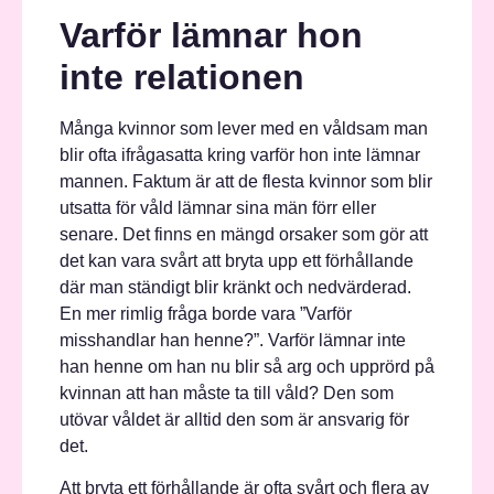
Varför lämnar hon
inte relationen
Många kvinnor som lever med en våldsam man
blir ofta ifrågasatta kring varför hon inte lämnar
mannen. Faktum är att de flesta kvinnor som blir
utsatta för våld lämnar sina män förr eller
senare. Det finns en mängd orsaker som gör att
det kan vara svårt att bryta upp ett förhållande
där man ständigt blir kränkt och nedvärderad.
En mer rimlig fråga borde vara ”Varför
misshandlar han henne?”. Varför lämnar inte
han henne om han nu blir så arg och upprörd på
kvinnan att han måste ta till våld? Den som
utövar våldet är alltid den som är ansvarig för
det.
Att bryta ett förhållande är ofta svårt och flera av