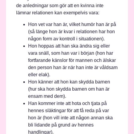
de anledningar som gör att en kvinna inte
lämnar relationen kan exempelvis vara:
Hon vet var han är, vilket humör han är på
(så länge hon är kvar i relationen har hon
någon form av kontroll i situationen).
Hon hoppas att han ska ändra sig eller
vara snäll, som han var i början (hon har
fortfarande känslor för mannen och älskar
den person han är när han inte är våldsam
eller elak).
Hon känner att hon kan skydda barnen
(hur ska hon skydda barnen om han är
ensam med dem).
Han kommer inte att hota och tjata på
hennes släktingar för att få reda på var
hon är (hon vill inte att någon annan ska
bli lidande på grund av hennes
handlingar).