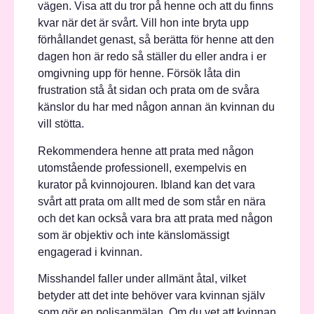
vägen. Visa att du tror på henne och att du finns
kvar när det är svårt. Vill hon inte bryta upp
förhållandet genast, så berätta för henne att den
dagen hon är redo så ställer du eller andra i er
omgivning upp för henne. Försök låta din
frustration stå åt sidan och prata om de svåra
känslor du har med någon annan än kvinnan du
vill stötta.
Rekommendera henne att prata med någon
utomstående professionell, exempelvis en
kurator på kvinnojouren. Ibland kan det vara
svårt att prata om allt med de som står en nära
och det kan också vara bra att prata med någon
som är objektiv och inte känslomässigt
engagerad i kvinnan.
Misshandel faller under allmänt åtal, vilket
betyder att det inte behöver vara kvinnan själv
som gör en polisanmälan. Om du vet att kvinnan