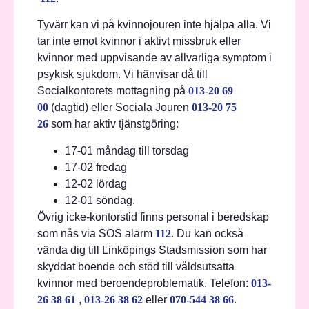
Tyvärr kan vi på kvinnojouren inte hjälpa alla. Vi
tar inte emot kvinnor i aktivt missbruk eller
kvinnor med uppvisande av allvarliga symptom i
psykisk sjukdom. Vi hänvisar då till
Socialkontorets mottagning på
013-20 69
00
(dagtid) eller Sociala Jouren
013-20 75
26
som har aktiv tjänstgöring:
17-01 måndag till torsdag
17-02 fredag
12-02 lördag
12-01 söndag.
Övrig icke-kontorstid finns personal i beredskap
som nås via SOS alarm
112
. Du kan också
vända dig till Linköpings Stadsmission som har
skyddat boende och stöd till våldsutsatta
kvinnor med beroendeproblematik. Telefon:
013-
26 38 61
,
013-26 38 62
eller
070-544 38 66
.